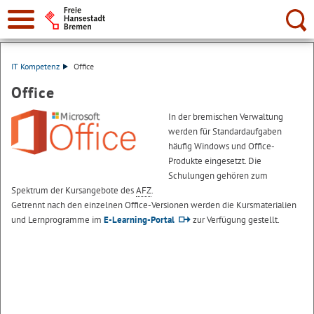
Suche:
IT Kompetenz
Office
Office
In der bremischen Verwaltung
werden für Standardaufgaben
häufig Windows und Office-
Produkte eingesetzt. Die
Schulungen gehören zum
Spektrum der Kursangebote des
AFZ
.
Getrennt nach den einzelnen
Office
-Versionen werden die Kursmaterialien
und Lernprogramme im
E-Learning-Portal
zur Verfügung gestellt.