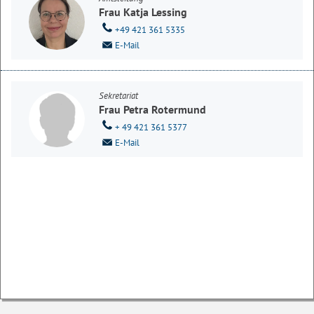
Frau Katja Lessing
+49 421 361 5335
E-Mail
Sekretariat
Frau Petra Rotermund
+ 49 421 361 5377
E-Mail