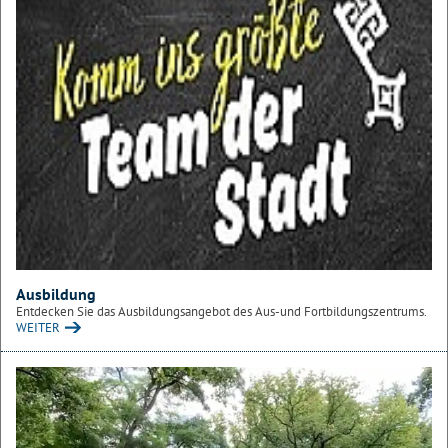
Ausbildung
Entdecken Sie das Ausbildungsangebot des Aus-und Fortbildungszentrums.
WEITER